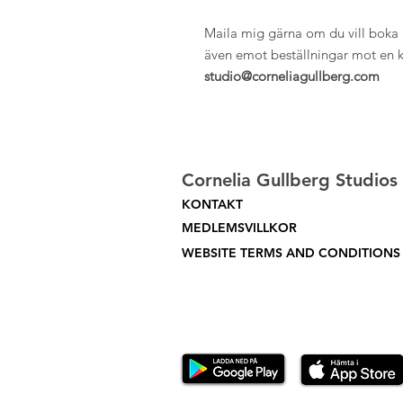
Maila mig gärna om du vill boka en
även emot beställningar mot en 
studio@corneliagullberg.com
Cornelia Gullberg Studios
KONTAKT
MEDLEMSVILLKOR
WEBSITE TERMS AND CONDITIONS