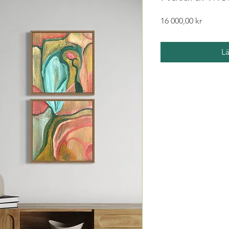
Pris
16 000,00 kr
L