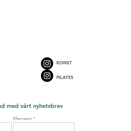
KONST
PILATES
ad med vårt nyhetsbrev
Efternamn