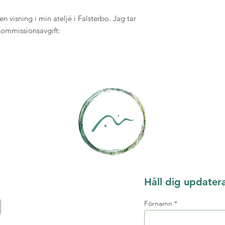
 visning i min ateljé i Falsterbo. Jag tar
kommissionsavgift:
Håll dig updater
Förnamn