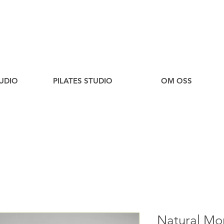
UDIO
PILATES STUDIO
OM OSS
Natural Mom