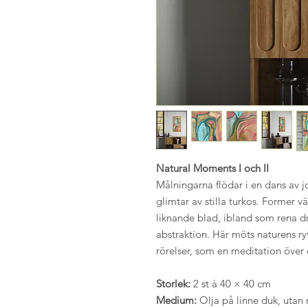
Natural Moments I och II
Målningarna flödar i en dans av j
glimtar av stilla turkos. Former 
liknande blad, ibland som rena d
abstraktion. Här möts naturens r
rörelser, som en meditation över
Storlek:
2 st à 40 × 40 cm
Medium:
Olja på linne duk, utan