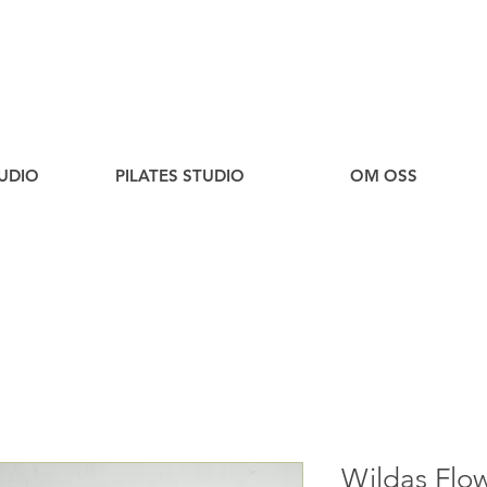
UDIO
PILATES STUDIO
OM OSS
Wildas Flo