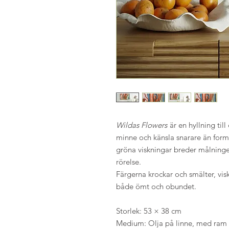
Wildas Flowers
är en hyllning till
minne och känsla snarare än form.
gröna viskningar breder målninge
rörelse.
Färgerna krockar och smälter, vi
både ömt och obundet.
Storlek: 53 × 38 cm
Medium: Olja på linne, med ram