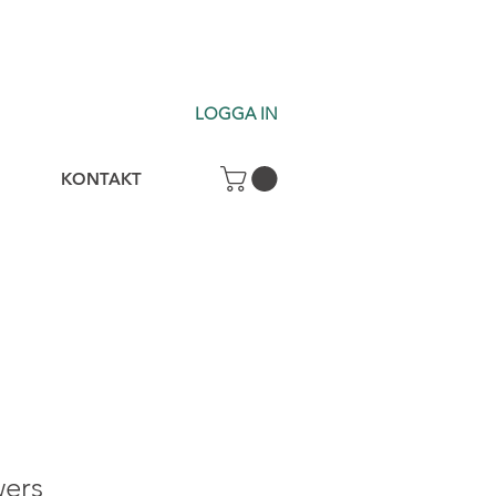
LOGGA IN
KONTAKT
wers