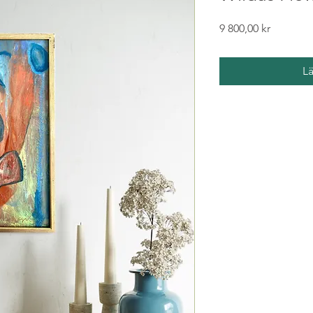
Pris
9 800,00 kr
L