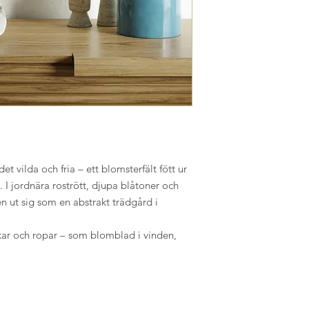
 det vilda och fria – ett blomsterfält fött ur
 I jordnära rostrött, djupa blåtoner och
n ut sig som en abstrakt trädgård i
skar och ropar – som blomblad i vinden,