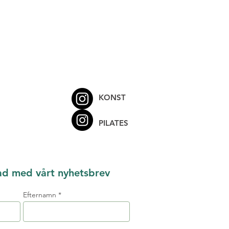
KONST
PILATES
ad med vårt nyhetsbrev
Efternamn